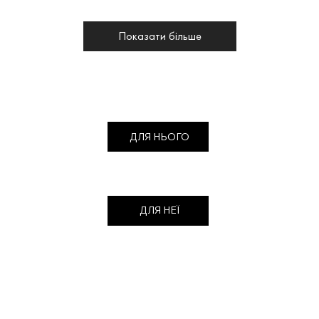
Показати більше
ДЛЯ НЬОГО
ДЛЯ НЕЇ