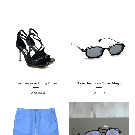
Босоножки Jimmy Choo
Очки Jacques Marie Mage
Ціна
Ціна
9 200,00 ₴
8 900,00 ₴