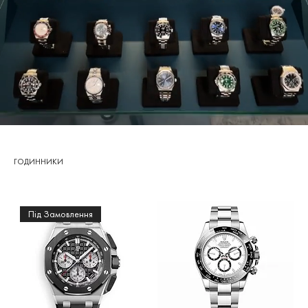
ГОДИННИКИ
Під Замовлення