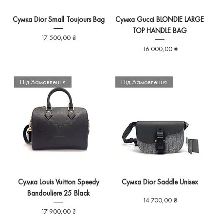
Сумка Dior Small Toujours Bag
Сумка Gucci BLONDIE LARGE
TOP HANDLE BAG
Ціна
17 500,00 ₴
Ціна
16 000,00 ₴
Під Замовлення
Під Замовлення
Сумка Louis Vuitton Speedy
Сумка Dior Saddle Unisex
Bandouliere 25 Black
Ціна
14 700,00 ₴
Ціна
17 900,00 ₴