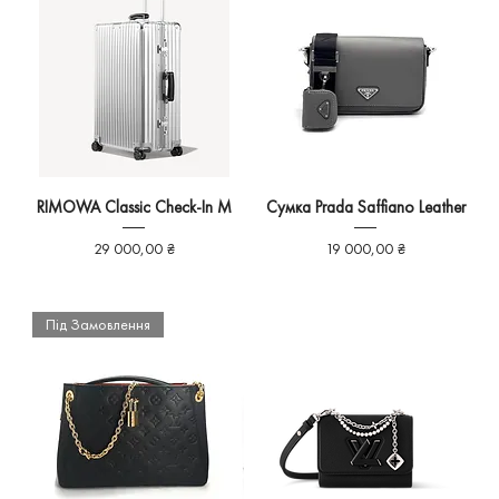
RIMOWA Classic Check-In M
Сумка Prada Saffiano Leather
Ціна
Ціна
29 000,00 ₴
19 000,00 ₴
Під Замовлення