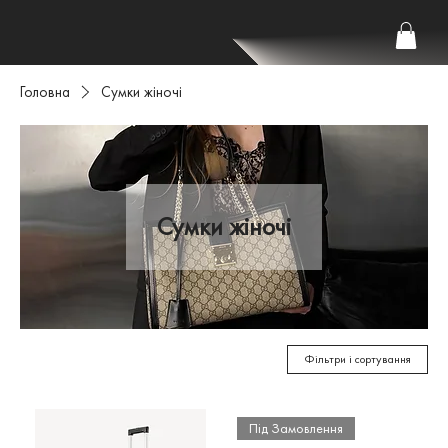
Головна
Сумки жіночі
Сумки жіночі
Фільтри і сортування
Під Замовлення