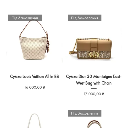
Під Замовлення
Під Замовлення
Сумка Louis Vuitton All In BB
Сумка Dior 30 Montaigne East-
West Bag with Chain
Ціна
16 000,00 ₴
Ціна
17 000,00 ₴
Під Замовлення