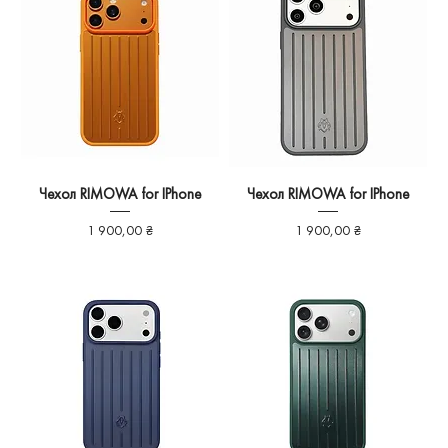
Чехол RIMOWA for IPhone
Чехол RIMOWA for IPhone
Ціна
Ціна
1 900,00 ₴
1 900,00 ₴