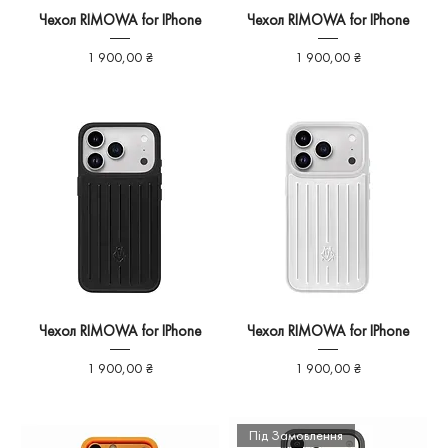
Чехол RIMOWA for IPhone
Чехол RIMOWA for IPhone
Ціна
Ціна
1 900,00 ₴
1 900,00 ₴
Чехол RIMOWA for IPhone
Чехол RIMOWA for IPhone
Ціна
Ціна
1 900,00 ₴
1 900,00 ₴
Під Замовлення