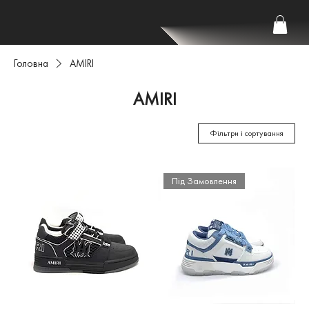
Головна
AMIRI
AMIRI
Фільтри і сортування
Під Замовлення