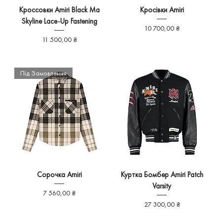
Кроссовки Amiri Black Ma
Кросівки Amiri
Skyline Lace-Up Fastening
Ціна
10 700,00 ₴
Ціна
11 500,00 ₴
Під Замовлення
Сорочка Amiri
Куртка Бомбер Amiri Patch
Varsity
Ціна
7 560,00 ₴
Ціна
27 300,00 ₴