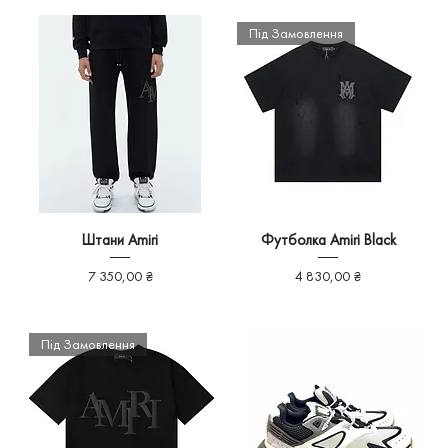
Під Замовлення
Штани Amiri
Футболка Amiri Black
Ціна
Ціна
7 350,00 ₴
4 830,00 ₴
Під Замовлення