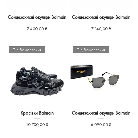
Сонцезахисні окуляри Balmain
Сонцезахисні окуляри Balmain
Ціна
Ціна
7 400,00 ₴
7 140,00 ₴
Під Замовлення
Під Замовлення
Кросівки Balmain
Сонцезахисні окуляри Balmain
Ціна
Ціна
10 700,00 ₴
6 090,00 ₴