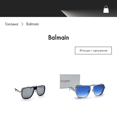
Головна
Balmain
Balmain
Фільтри і сортування