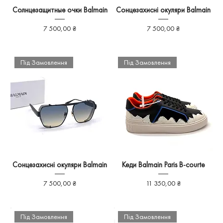
Солнцезащитные очки Balmain
Сонцезахисні окуляри Balmain
Ціна
Ціна
7 500,00 ₴
7 500,00 ₴
Під Замовлення
Під Замовлення
Сонцезахисні окуляри Balmain
Кеди Balmain Paris B-courte
Ціна
Ціна
7 500,00 ₴
11 350,00 ₴
Під Замовлення
Під Замовлення