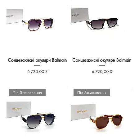
Сонцезахисні окуляри Balmain
Сонцезахисні окуляри Balmain
Ціна
Ціна
6 720,00 ₴
6 720,00 ₴
Під Замовлення
Під Замовлення