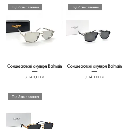
Під Замовлення
Під Замовлення
Сонцезахисні окуляри Balmain
Сонцезахисні окуляри Balmain
Ціна
Ціна
7 140,00 ₴
7 140,00 ₴
Під Замовлення