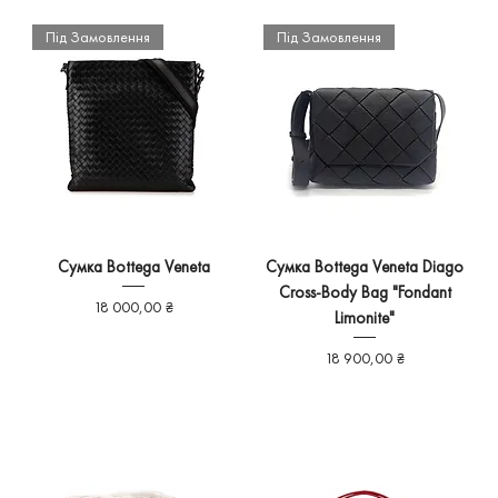
Під Замовлення
Під Замовлення
Сумка Bottega Veneta
Сумка Bottega Veneta Diago
Cross-Body Bag "Fondant
Ціна
18 000,00 ₴
Limonite"
Ціна
18 900,00 ₴