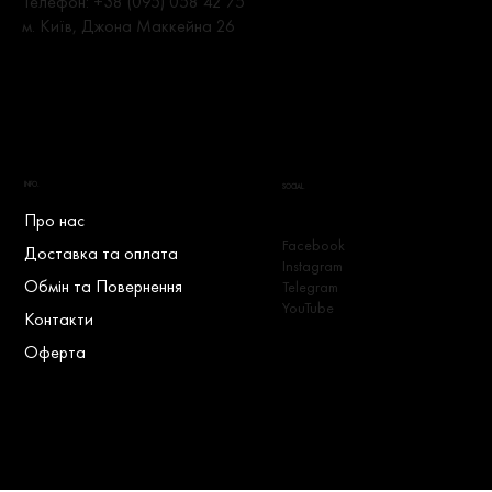
Телефон:
+38 (095) 058 42 75
м. Київ, Джона Маккейна 26
INFO.
SOCIAL.
Про нас
Facebook
Доставка та оплата
Instagram
Обмін та Повернення
Telegram
YouTube
Контакти
Оферта