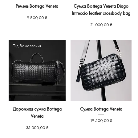
Ремень Bottega Veneta
Сумка Bottega Veneta Diago
Intreccio leather crossbody bag
Ціна
9 800,00 ₴
Ціна
21 000,00 ₴
Під Замовлення
Дорожная сумка Bottega
Сумка Bottega Veneta
Veneta
Ціна
19 500,00 ₴
Ціна
35 000,00 ₴