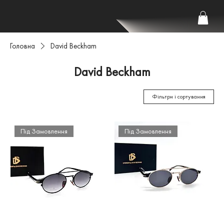
Головна
David Beckham
David Beckham
Фільтри і сортування
Під Замовлення
Під Замовлення