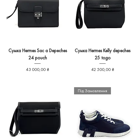
Сумка Hermes Sac a Depeches
Сумка Hermes Kelly depeches
24 pouch
25 togo
Ціна
Ціна
43 000,00 ₴
42 500,00 ₴
Під Замовлення