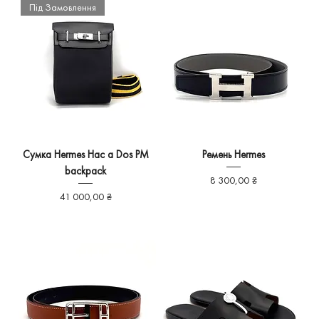
Під Замовлення
Сумка Hermes Hac a Dos PM
Ремень Hermes
backpack
Ціна
8 300,00 ₴
Ціна
41 000,00 ₴