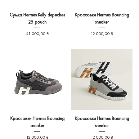
Сумка Hermes Kelly depeches
Кроссовки Hermes Bouncing
25 pouch
sneaker
Ціна
Ціна
41 000,00 ₴
12 000,00 ₴
Кроссовки Hermes Bouncing
Кроссовки Hermes Bouncing
sneaker
sneaker
Ціна
Ціна
12 000,00 ₴
12 000,00 ₴