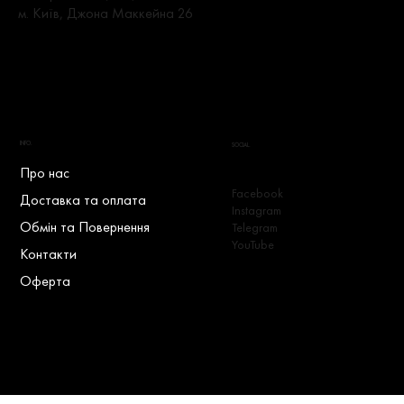
м. Київ, Джона Маккейна 26
INFO.
SOCIAL.
Про нас
Facebook
Доставка та оплата
Instagram
Обмін та Повернення
Telegram
YouTube
Контакти
Оферта