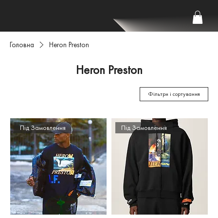
Головна
Heron Preston
Heron Preston
Фільтри і сортування
Під Замовлення
Під Замовлення