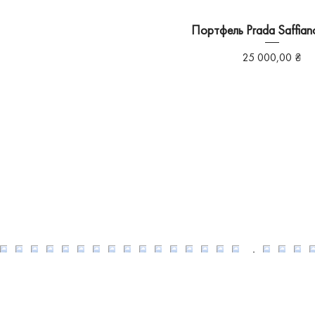
Портфель Prada Saffiano
Ціна
25 000,00 ₴