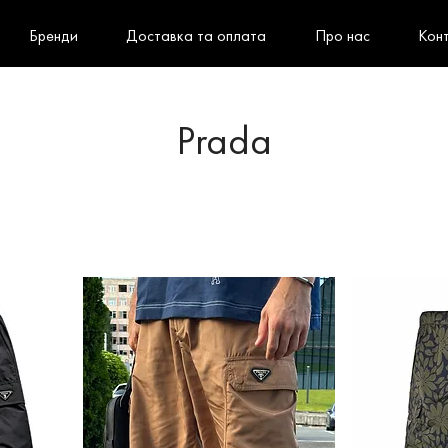
Бренди
Доставка та оплата
Про нас
Кон
Prada