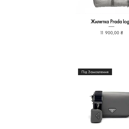
Жилетка Prada lo
Ціна
11 900,00 ₴
Під Замовлення