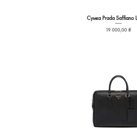
Сумка Prada Saffiano L
Ціна
19 000,00 ₴