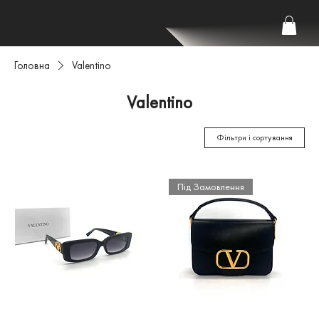
Головна
Valentino
Valentino
Фільтри і сортування
Під Замовлення