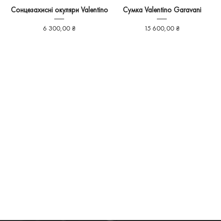
Сонцезахисні окуляри Valentino
Сумка Valentino Garavani
Ціна
Ціна
6 300,00 ₴
15 600,00 ₴