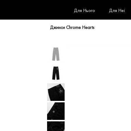
Для Нього
Для Неї
Джинси Chrome Hearts