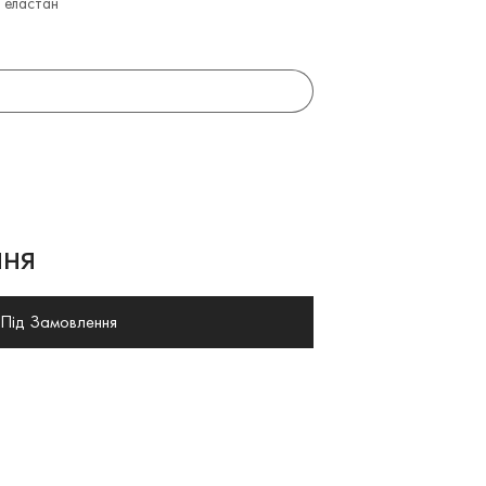
 еластан
ня
Під Замовлення