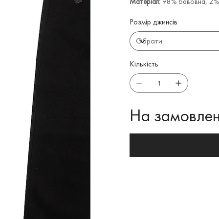
Матеріал:
98% бавовна, 2%
Розмір джинсів
Кількість
На замовлен