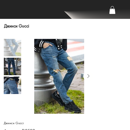
Джинси Gucci
Джинси Gucci
Артикул