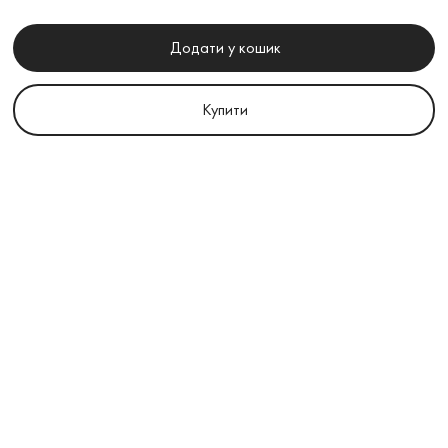
Додати у кошик
Купити