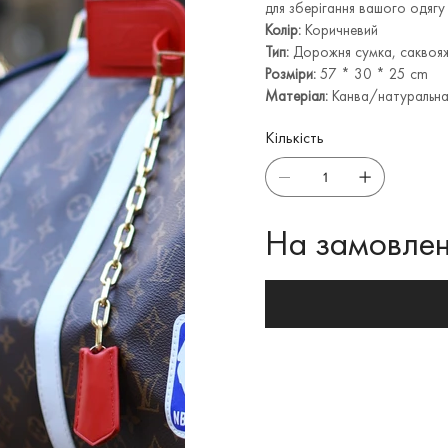
для зберігання вашого одягу
Колір:
Коричневий
Тип:
Дорожня сумка, саквоя
Розміри:
57 * 30 * 25 cm
Матеріал:
Канва/натуральна
Кількість
На замовлен