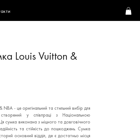
такти
а Louis Vuitton &
& NBA - це оригінальний та стильний вибір для
створений у співпраці з Національною
Ця сумка виконана з міцного та довговічного
адійність та стійкість до пошкоджень. Сумка
сторий основний відділ, де є достатньо місця