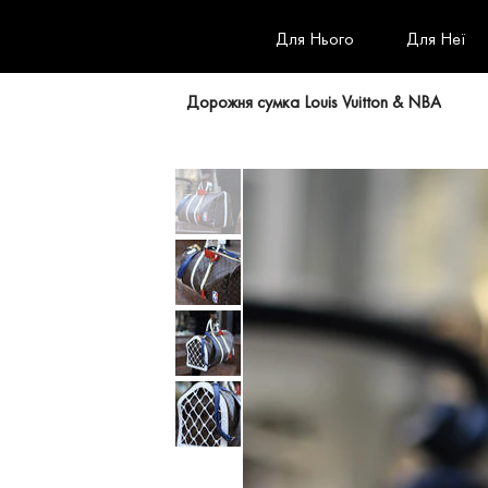
Для Нього
Для Неї
Дорожня сумка Louis Vuitton & NBA