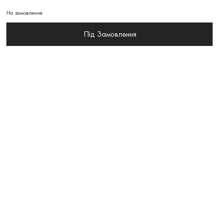
На замовлення
Під Замовлення