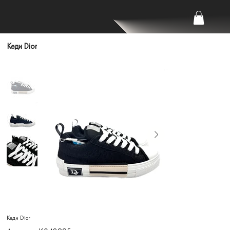
Кеди Dior
Кеди Dior
Артикул