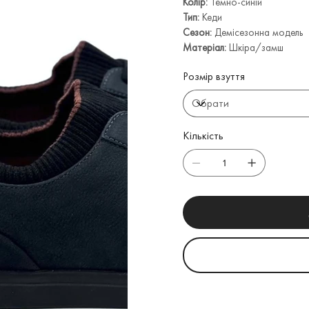
Колір:
Темно-синій
Тип:
Кеди
Сезон:
Демісезонна модель
Матеріал:
Шкіра/замш
Розмір взуття
Кількість