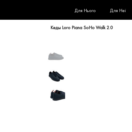
Для Нього
Для Неї
Кеды Loro Piana SoHo Walk 2.0