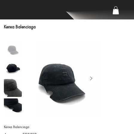
Кепка Balenciaga
Кепка Balenciaga
Артикул