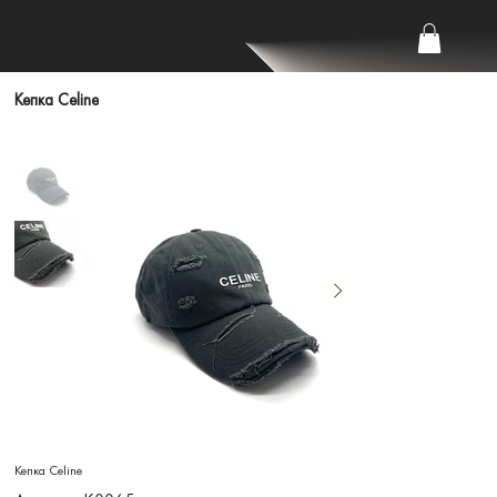
Кепка Celine
Кепка Celine
Артикул