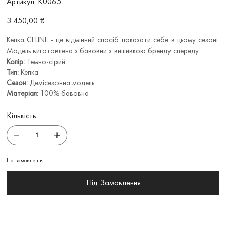
Артикул:
К0065
К0065
Ціна
3 450,00 ₴
Кепка CELINE - це відмінний спосіб показати себе в цьому сезоні.
Модель виготовлена з бавовни з вишивкою бренду спереду.
Колір:
Темно-сірий
Тип:
Кепка
Сезон:
Демісезонна модель
Матеріал:
100% бавовна
Кількість
На замовлення
Під Замовлення