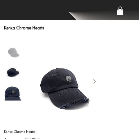
Кепка Chrome Hearts
Кепка Chrome Hearts
Артикул