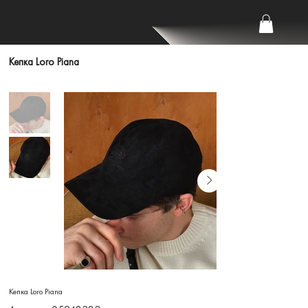
Кепка Loro Piana
Кепка Loro Piana
Артикул