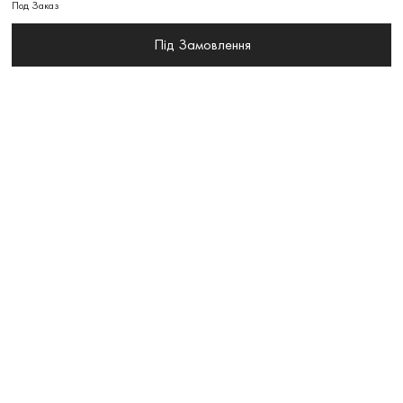
Под Заказ
Під Замовлення