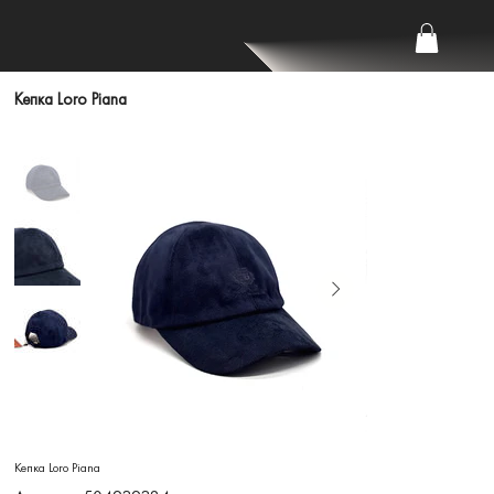
Кепка Loro Piana
Кепка Loro Piana
Артикул