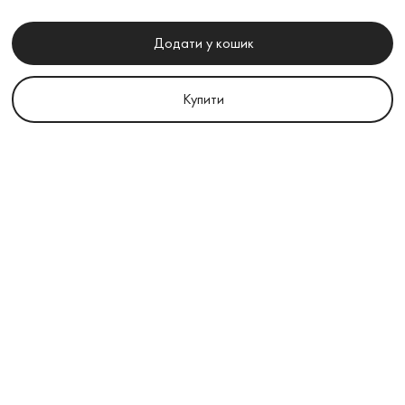
Додати у кошик
Купити