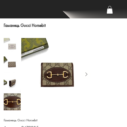
Гаманець Gucci Horsebit
Гаманець Gucci Horsebit
Артикул