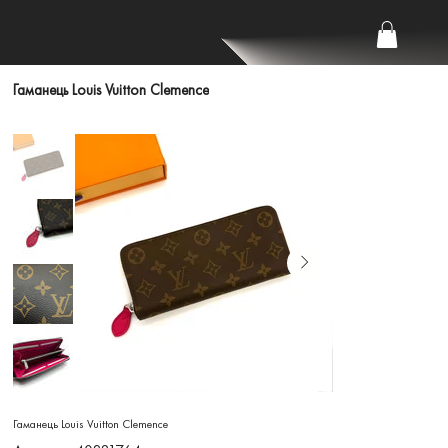
Гаманець Louis Vuitton Clemence
Гаманець Louis Vuitton Clemence
Артикул