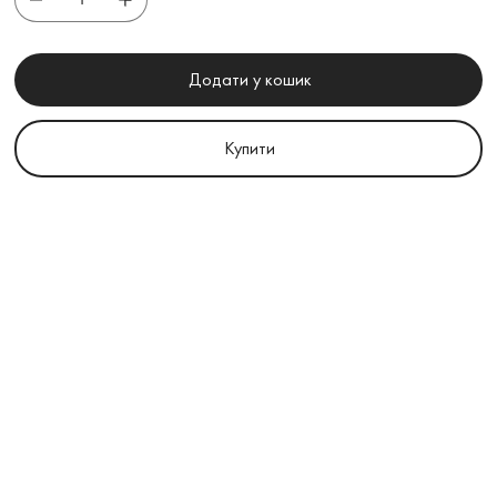
Додати у кошик
Купити