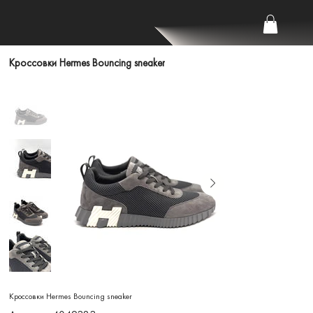
Кроссовки Hermes Bouncing sneaker
Кроссовки Hermes Bouncing sneaker
Артикул