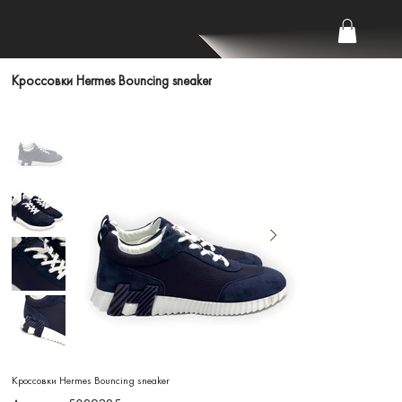
Кроссовки Hermes Bouncing sneaker
Кроссовки Hermes Bouncing sneaker
Артикул