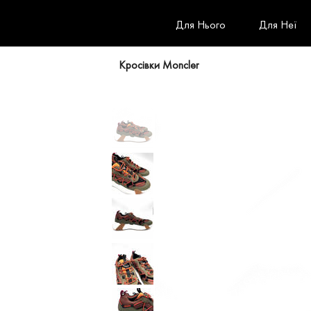
Для Нього
Для Неї
Кросівки Moncler