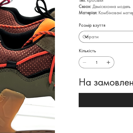
Тип:
Кросівки
Сезон:
Демісезонна модель
Матеріал:
Комбіновані матер
Розмір взуття
Кількість
На замовлен