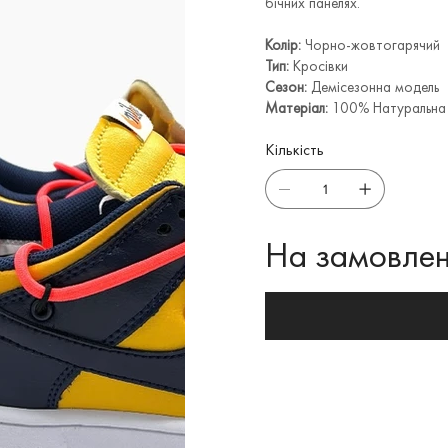
бічних панелях.
Колір:
Чорно-жовтогарячий
Тип:
Кросівки
Сезон:
Демісезонна модель
Матеріал:
100% Натуральна 
Кількість
На замовлен