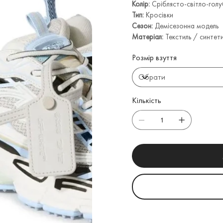
Колір:
Сріблясто-світло-гол
Тип:
Кросівки
Сезон:
Демісезонна модель
Матеріал:
Текстиль / синтет
Розмір взуття
Кількість