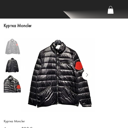
Куртка Moncler
Куртка Moncler
Артикул