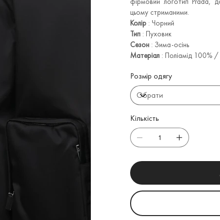
фірмовий логотип Prada, д
цьому стриманими.
Колір
: Чорний
Тип
: Пуховик
Сезон
: Зима-осінь
Матеріал
: Поліамід 100% /
Розмір одягу
Кількість