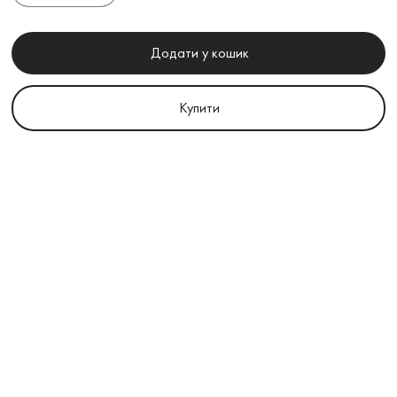
Додати у кошик
Купити