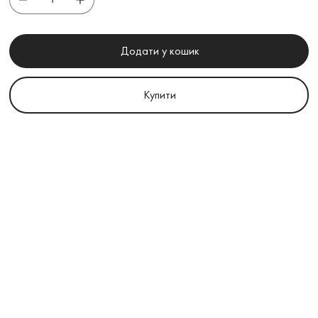
Додати у кошик
Купити