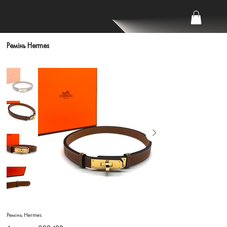
Ремінь Hermes
Ремінь Hermes
Артикул