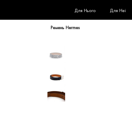
Для Нього
Для Неї
Ремень Hermes