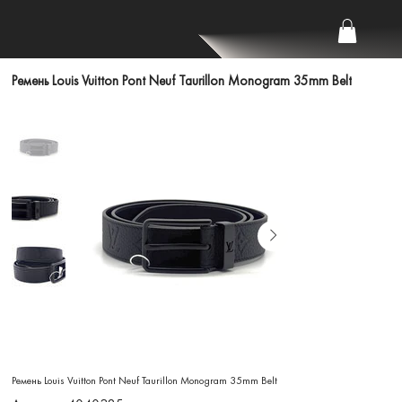
Ремень Louis Vuitton Pont Neuf Taurillon Monogram 35mm Belt
Ремень Louis Vuitton Pont Neuf Taurillon Monogram 35mm Belt
Артикул