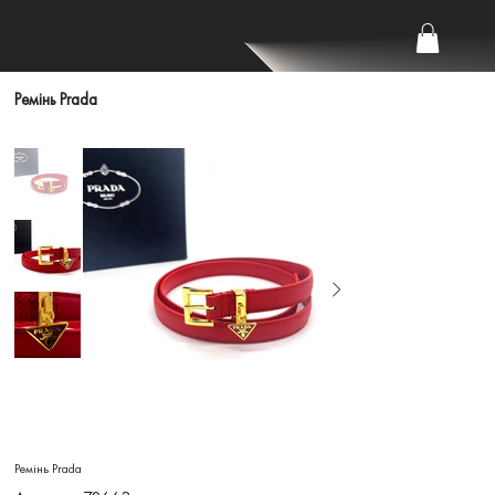
Ремінь Prada
Ремінь Prada
Артикул