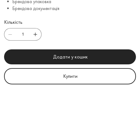
Брендова упаковка
Брендова документація
Кількість
Додати у кошик
Купити