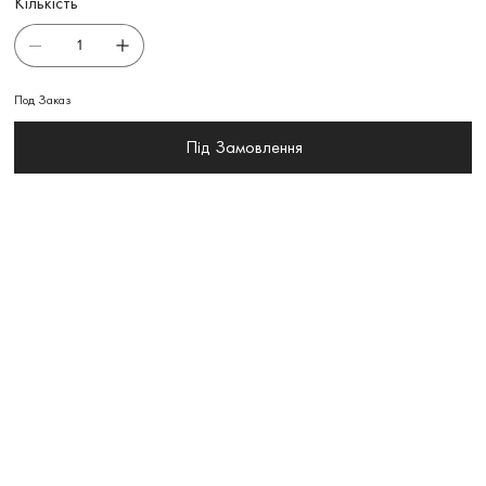
Кількість
Под Заказ
Під Замовлення