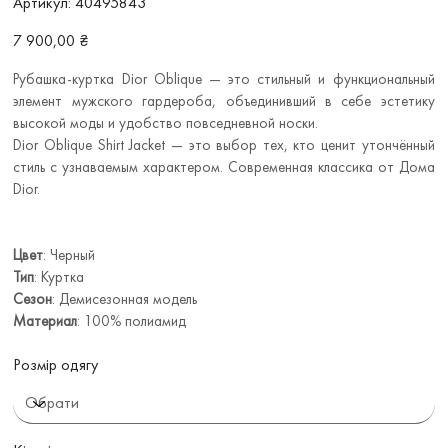
Артикул:
40495843
40495843
Ціна
7 900,00 ₴
Рубашка-куртка Dior Oblique — это стильный и функциональный
элемент мужского гардероба, объединивший в себе эстетику
высокой моды и удобство повседневной носки.
Dior Oblique Shirt Jacket — это выбор тех, кто ценит утончённый
стиль с узнаваемым характером. Современная классика от Дома
Dior.
Цвет
: Черный
Тип
: Куртка
Сезон
: Демисезонная модель
Материал
: 100% полиамид
Розмір одягу