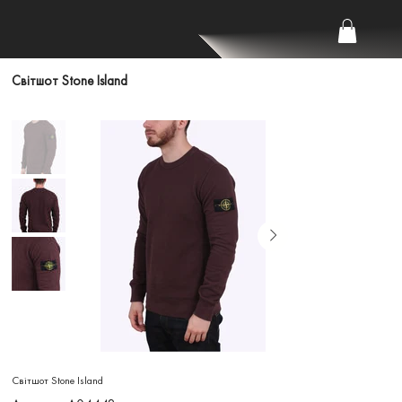
Світшот Stone Island
Світшот Stone Island
Артикул