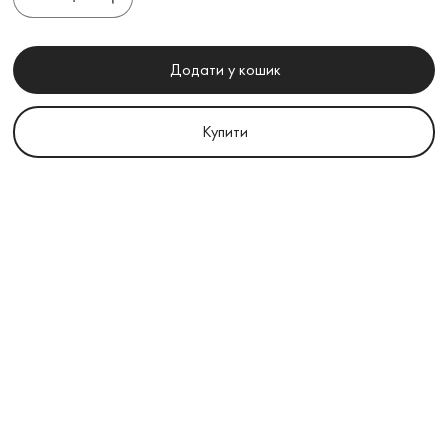
Додати у кошик
Купити