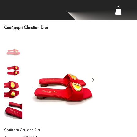
Слайдери Christian Dior
Слайдери Christian Dior
Артикул