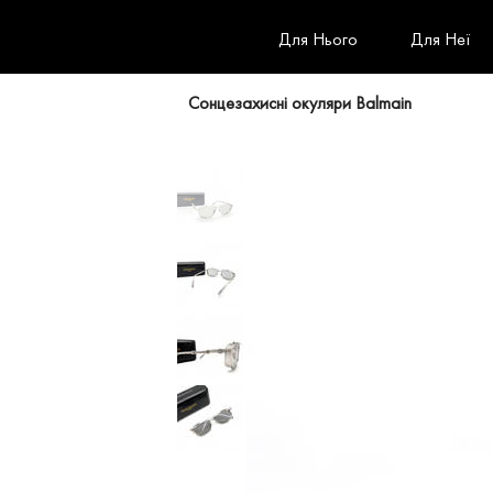
Для Нього
Для Неї
Сонцезахисні окуляри Balmain