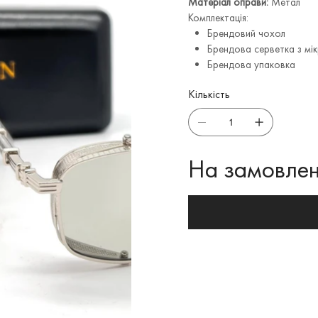
Матеріал оправи:
Метал
Комплектація:
Брендовий чохол
Брендова серветка з мі
Брендова упаковка
Кількість
На замовлен