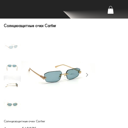
Солнцезащитные очки Cartier
Солнцезащитные очки Cartier
Артикул