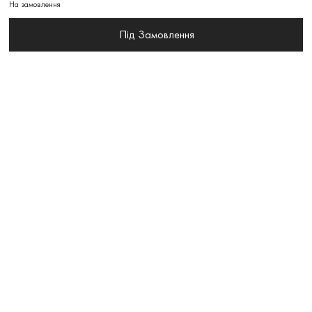
На замовлення
Під Замовлення