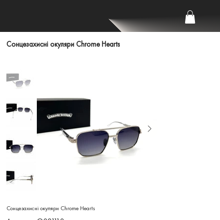
Сонцезахисні окуляри Chrome Hearts
Сонцезахисні окуляри Chrome Hearts
Артикул