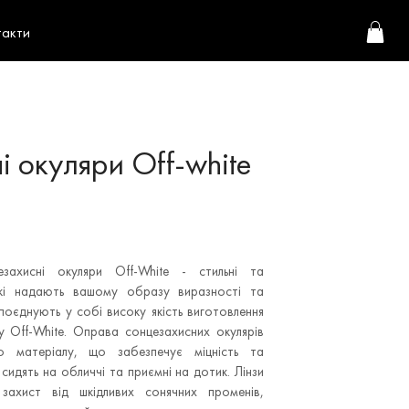
такти
і окуляри Off-white
захисні окуляри Off-White - стильні та
 які надають вашому образу виразності та
поєднують у собі високу якість виготовлення
у Off-White. Оправа сонцезахисних окулярів
о матеріалу, що забезпечує міцність та
 сидять на обличчі та приємні на дотик. Лінзи
 захист від шкідливих сонячних променів,