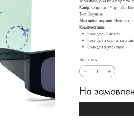
забезпечуючи комфорт та бе
Колір:
Оправа - Чорний, Лінз
Тип:
Окуляри
Матеріал оправи:
Пластик
Комплектація:
Брендовий чохол
Брендова серветка з мі
Брендова упаковка
Кількість
На замовлен