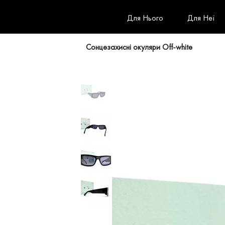
Для Нього
Для Неї
Сонцезахисні окуляри Off-white