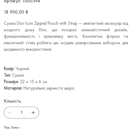
Артикул:
1000394
1000394
Ціна
18 900,00 ₴
Сумка Dior Icon Zipped Pouch with Strap — елегантний аксесуар від
модного дому Dior, що поєднує мінімалістичний дизайн,
функціональність і преміальну якість. Компактна форма та
лаконічний стиль роблять цю модель універсальним вибором для
щоденного використання.
Колір:
Чорний
Тип:
Сумка
Розміри:
22 x 15 x 6 см
Матеріал:
Натуральна зерниста шкіра
Кількість
Под Заказ