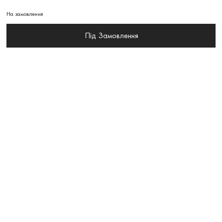
На замовлення
Під Замовлення