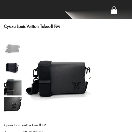
Сумка Louis Vuitton Takeoff PM
Сумка Louis Vuitton Takeoff PM
Артикул