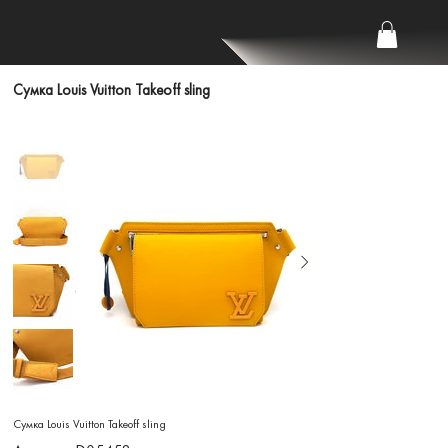
Сумка Louis Vuitton Takeoff sling
Сумка Louis Vuitton Takeoff sling
Артикул