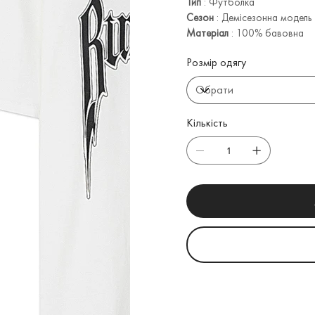
Тип
: Футболка
Сезон
: Демісезонна модель
Матеріал
: 100% бавовна
Розмір одягу
Кількість