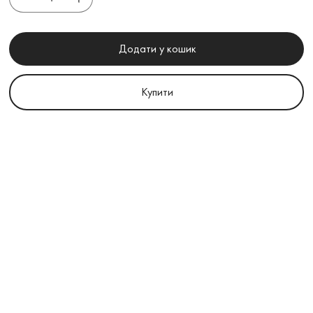
Додати у кошик
Купити